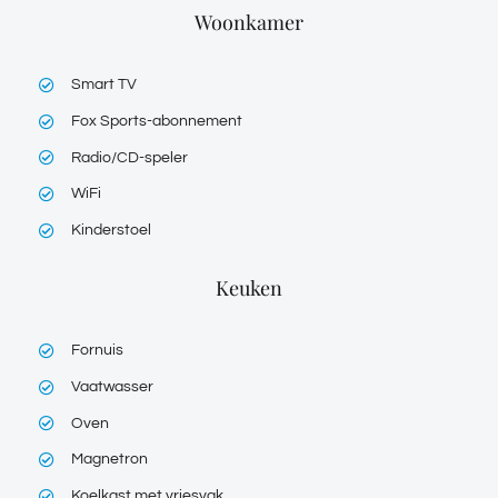
Woonkamer
Smart TV
Fox Sports-abonnement
Radio/CD-speler
WiFi
Kinderstoel
Keuken
Fornuis
Vaatwasser
Oven
Magnetron
Koelkast met vriesvak