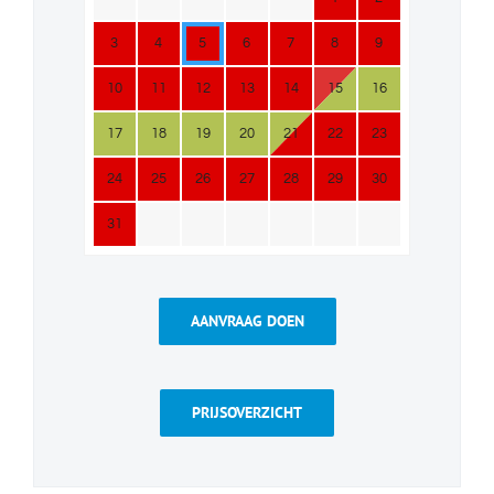
3
4
5
6
7
8
9
10
11
12
13
14
15
16
17
18
19
20
21
22
23
24
25
26
27
28
29
30
31
AANVRAAG DOEN
PRIJSOVERZICHT