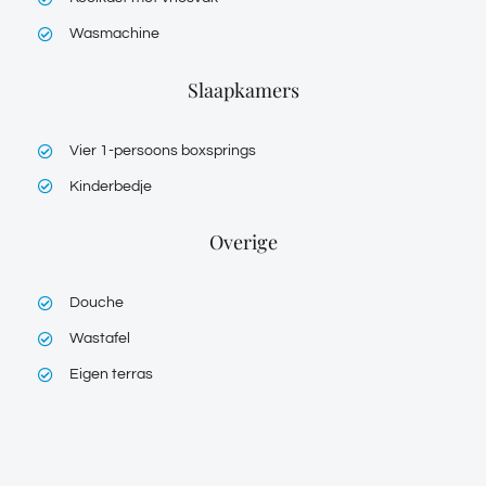
Wasmachine
Slaapkamers
Vier 1-persoons boxsprings
Kinderbedje
Overige
Douche
Wastafel
Eigen terras