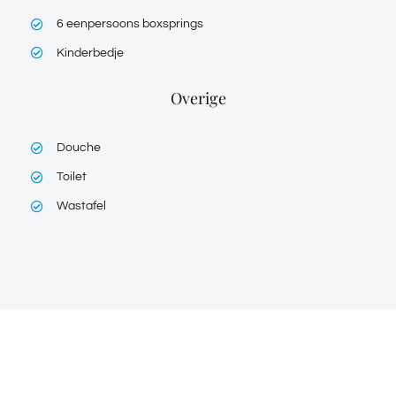
6 eenpersoons boxsprings
Kinderbedje
Overige
Douche
Toilet
Wastafel