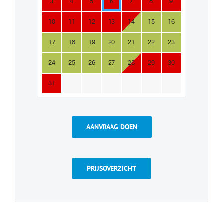
3
4
5
6
7
8
9
10
11
12
13
14
15
16
17
18
19
20
21
22
23
24
25
26
27
28
29
30
31
AANVRAAG DOEN
PRIJSOVERZICHT