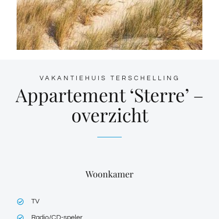
VAKANTIEHUIS TERSCHELLING
Appartement ‘Sterre’ –
overzicht
Woonkamer
TV
Radio/CD-speler