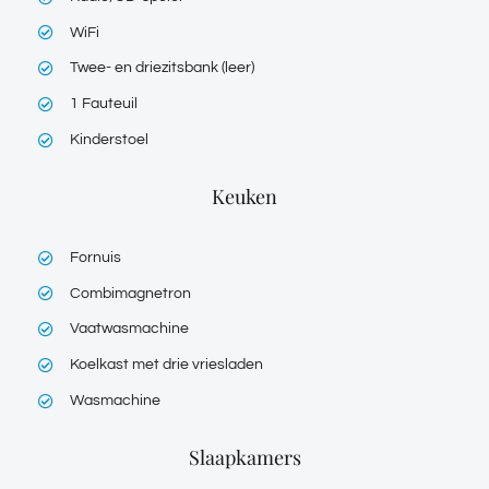
WiFi
Twee- en driezitsbank (leer)
1 Fauteuil
Kinderstoel
Keuken
Fornuis
Combimagnetron
Vaatwasmachine
Koelkast met drie vriesladen
Wasmachine
Slaapkamers